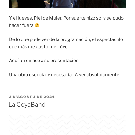
Y el jueves, Piel de Mujer. Por suerte hizo sol y se pudo
hacer fuera
De lo que pude ver de la programación, el espectáculo
que más me gusto fue Löve.
Aquí un enlace a su presentación
Una obra esencial y necesaria. ¡A ver absolutamente!
ESPUBLIZÁU
2 D'AGOSTU DE 2024
EN
La CoyaBand