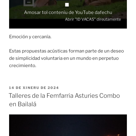
Amosar tol conteníu de YouTube dafechu
Abrir "ID VACAS" direutamente
Emoción y cercanía.
Estas propuestas acústicas forman parte de un deseo
de simplicidad voluntaria en un mundo en perpetuo
crecimiento.
ESPUBLIZÁU
14 DE XINERU DE 2024
EN
Talleres de la Femfarria Asturies Combo
en Bailalá