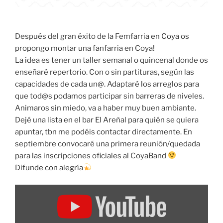
Después del gran éxito de la Femfarria en Coya os
propongo montar una fanfarria en Coya!
La idea es tener un taller semanal o quincenal donde os
enseñaré repertorio. Con o sin partituras, según las
capacidades de cada un@. Adaptaré los arreglos para
que tod@s podamos participar sin barreras de niveles.
Animaros sin miedo, va a haber muy buen ambiante.
Dejé una lista en el bar El Areñal para quién se quiera
apuntar, tbn me podéis contactar directamente. En
septiembre convocaré una primera reunión/quedada
para las inscripciones oficiales al CoyaBand
Difunde con alegría
Amosar
"CoyaBand"
dende
YouTube