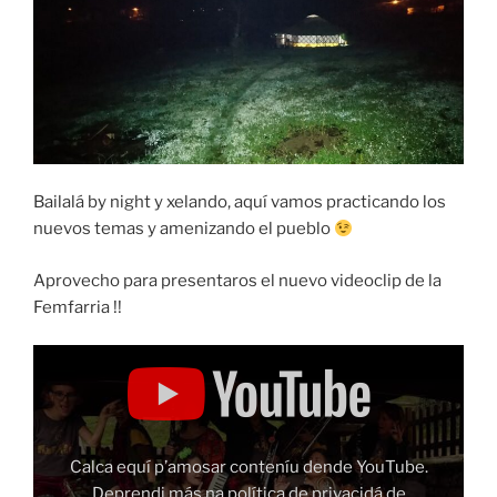
Bailalá by night y xelando, aquí vamos practicando los
nuevos temas y amenizando el pueblo
Aprovecho para presentaros el nuevo videoclip de la
Femfarria !!
Amosar
"Femfarria
Asturies
Combo"
dende
YouTube
Calca equí p’amosar conteníu dende YouTube.
Deprendi más na
política de privacidá de