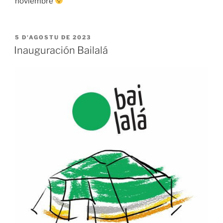
noviembre
ESPUBLIZÁU
5 D'AGOSTU DE 2023
EN
Inauguración Bailalá