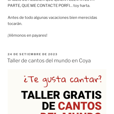
PARTE, QUE ME CONTACTE PORFI… toy harta.
Antes de todo algunas vacaciones bien merecidas
tocarán.
¡Vémonos en payares!
ESPUBLIZÁU
24 DE SETIEMBRE DE 2023
EN
Taller de cantos del mundo en Coya