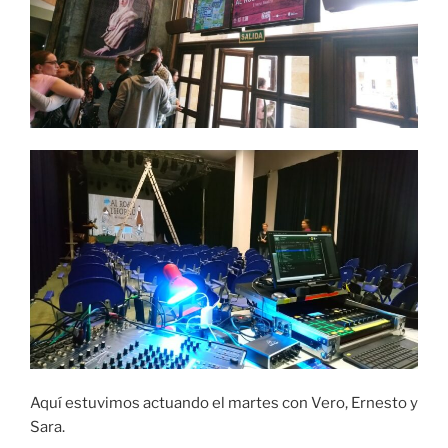
Aquí estuvimos actuando el martes con Vero, Ernesto y
Sara.