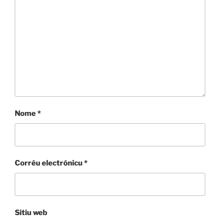
Nome
*
Corréu electrónicu
*
Sitiu web