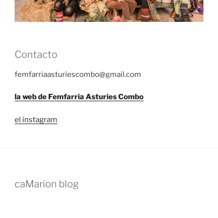
Contacto
femfarriaasturiescombo@gmail.com
la web de Femfarria Asturies Combo
el instagram
caMarion blog