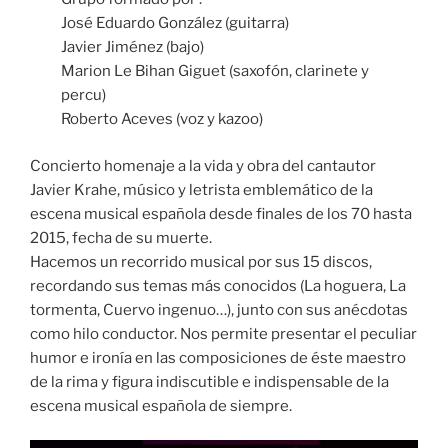
José Eduardo González (guitarra)
Javier Jiménez (bajo)
Marion Le Bihan Giguet (saxofón, clarinete y
percu)
Roberto Aceves (voz y kazoo)
Concierto homenaje a la vida y obra del cantautor
Javier Krahe, músico y letrista emblemático de la
escena musical española desde finales de los 70 hasta
2015, fecha de su muerte.
Hacemos un recorrido musical por sus 15 discos,
recordando sus temas más conocidos (La hoguera, La
tormenta, Cuervo ingenuo…), junto con sus anécdotas
como hilo conductor. Nos permite presentar el peculiar
humor e ironía en las composiciones de éste maestro
de la rima y figura indiscutible e indispensable de la
escena musical española de siempre.
Amosar