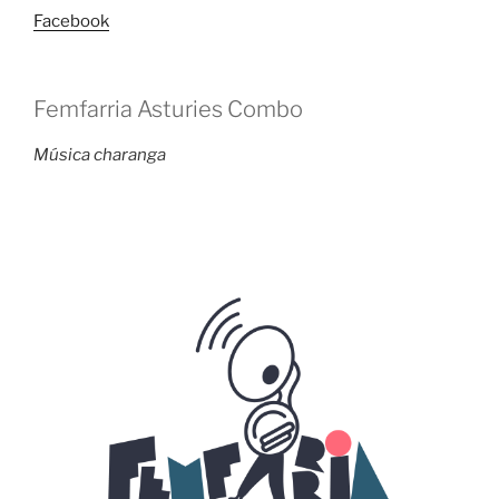
Facebook
Femfarria Asturies Combo
Música
charanga