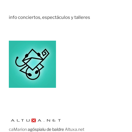
info conciertos, espectáculos y talleres
caMarion
agóspialu de baldre
Altuxa.net