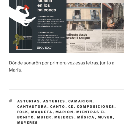
Dónde sonarón por primera vez esas letras, junto a
María.
ETIQUETES
ASTURIAS
,
ASTURIES
,
CAMARION
,
CANTAUTORA
,
CANTO
,
CD
,
COMPOSICIONES
,
FOLK
,
MAQUETA
,
MARION
,
MIENTRAS EL
BONITO
,
MUJER
,
MUJERES
,
MÚSICA
,
MUYER
,
MUYERES