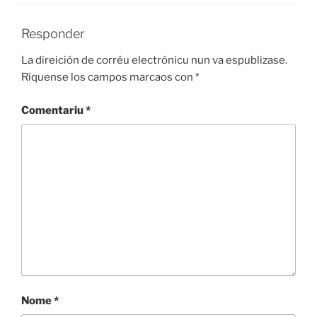
Responder
La direición de corréu electrónicu nun va espublizase.
Ríquense los campos marcaos con
*
Comentariu
*
Nome
*