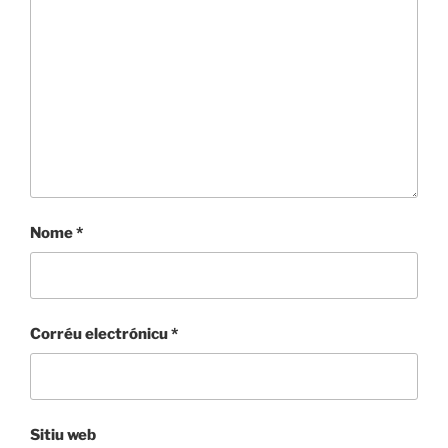
Nome
*
Corréu electrónicu
*
Sitiu web