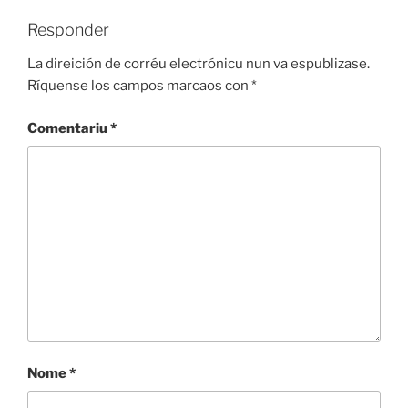
Responder
La direición de corréu electrónicu nun va espublizase.
Ríquense los campos marcaos con
*
Comentariu
*
Nome
*